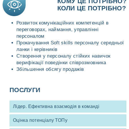
КОМУ ЦЕ ПОТРІБНО?
КОЛИ ЦЕ ПОТРІБНО?
Розвиток комунікаційних компетенцій в
переговорах, наймання, управлінні
персоналом
Прокачування Soft skills персоналу середньої
ланки і керівників
Створення у персоналу стійких навичок
верифікації поведінки співрозмовника
Збільшення обсягу продажів
ПОСЛУГИ
Лідер. Ефективна взаємодія в команді
Оцінка потенціалу ТОПу