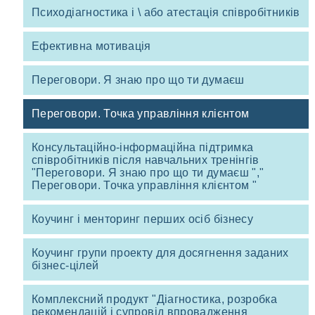
Психодіагностика і \ або атестація співробітників
Ефективна мотивація
Переговори. Я знаю про що ти думаєш
Переговори. Точка управління клієнтом
Консультаційно-інформаційна підтримка
співробітників після навчальних тренінгів
"Переговори. Я знаю про що ти думаєш ","
Переговори. Точка управління клієнтом "
Коучинг і менторинг перших осіб бізнесу
Коучинг групи проекту для досягнення заданих
бізнес-цілей
Комплексний продукт "Діагностика, розробка
рекомендацій і супровід впровадження