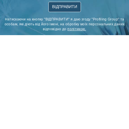
ВІДПРАВИТИ
Натискаючи на кнопку "ВІДПРАВИТИ" я даю згоду "Profiling Group" та
особам, які діють від його імені, на обробку моїх персональних даних
відповідно до
політикою.