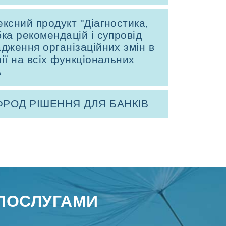
ксний продукт "Діагностика,
ка рекомендацій і супровід
дження організаційних змін в
ії на всіх функціональних
\
РОД РІШЕННЯ ДЛЯ БАНКІВ
ПОСЛУГАМИ