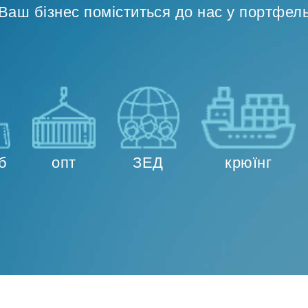
Ваш бізнес поміститься до нас у портфел
б
опт
ЗЕД
крюїнг