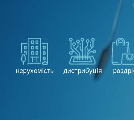
нерухомість
дистрибуція
роздрі