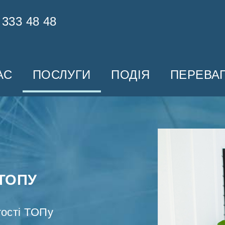
 333 48 48
АС
ПОСЛУГИ
ПОДІЯ
ПЕРЕВА
ТОПУ
тості ТОПу