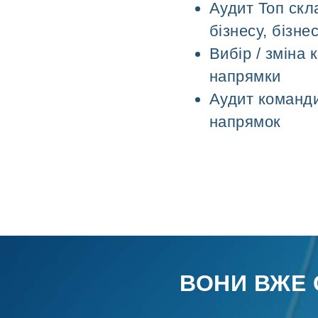
Аудит Топ скла
бізнесу, бізне
Вибір / зміна 
напрямки
Аудит команди
напрямок
ВОНИ ВЖЕ