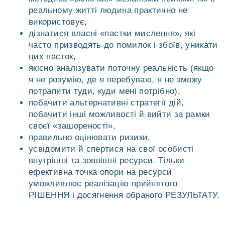
реальному житті людина практично не
використовує,
дізнатися власні «пастки мислення», які
часто призводять до помилок і збоїв, уникати
цих пасток,
якісно аналізувати поточну реальність (якщо
я не розумію, де я перебуваю, я не зможу
потрапити туди, куди мені потрібно),
побачити альтернативні стратегії дій,
побачити інші можливості й вийти за рамки
своєї «зашореності»,
правильно оцінювати ризики,
усвідомити й спертися на свої особисті
внутрішні та зовнішні ресурси. Тільки
ефективна точка опори на ресурси
уможливлює реалізацію прийнятого
РІШЕННЯ і досягнення обраного РЕЗУЛЬТАТУ.