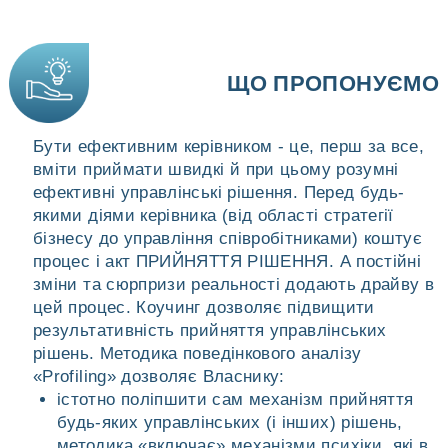
ЩО ПРОПОНУЄМО
Бути ефективним керівником - це, перш за все,
вміти приймати швидкі й при цьому розумні
ефективні управлінські рішення. Перед будь-
якими діями керівника (від області стратегії
бізнесу до управління співробітниками) коштує
процес і акт ПРИЙНЯТТЯ РІШЕННЯ. А постійні
зміни та сюрпризи реальності додають драйву в
цей процес. Коучинг дозволяє підвищити
результативність прийняття управлінських
рішень. Методика поведінкового аналізу
«Profiling» дозволяє Власнику:
істотно поліпшити сам механізм прийняття
будь-яких управлінських (і інших) рішень,
методика «включає» механізми психіки, які в